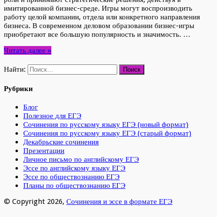
имитированной бизнес-среде. Игры могут воспроизводить
работу целой компании, отдела или конкретного направления
бизнеса. В современном деловом образовании бизнес-игры
приобретают все большую популярность и значимость. …
Читать далее »
Найти:
Рубрики
Блог
Полезное для ЕГЭ
Сочинения по русскому языку ЕГЭ (новый формат)
Сочинения по русскому языку ЕГЭ (старый формат)
Декабрьские сочинения
Презентации
Личное письмо по английскому ЕГЭ
Эссе по английскому языку ЕГЭ
Эссе по обществознанию ЕГЭ
Планы по обществознанию ЕГЭ
© Copyright 2026,
Сочинения и эссе в формате ЕГЭ