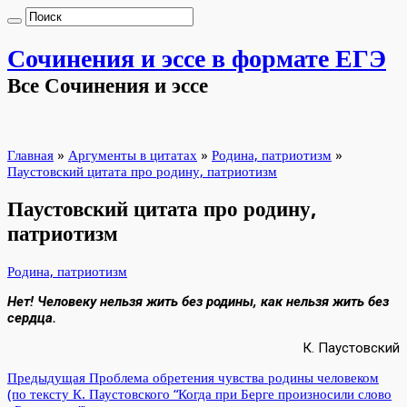
Сочинения и эссе в формате ЕГЭ
Все Сочинения и эссе
Главная
»
Аргументы в цитатах
»
Родина, патриотизм
»
Паустовский цитата про родину, патриотизм
Паустовский цитата про родину,
патриотизм
Родина, патриотизм
Нет! Человеку нельзя жить без родины, как нельзя жить без
сердца.
К. Паустовский
Предыдущая
Проблема обретения чувства родины человеком
(по тексту К. Паустовского “Когда при Берге произносили слово