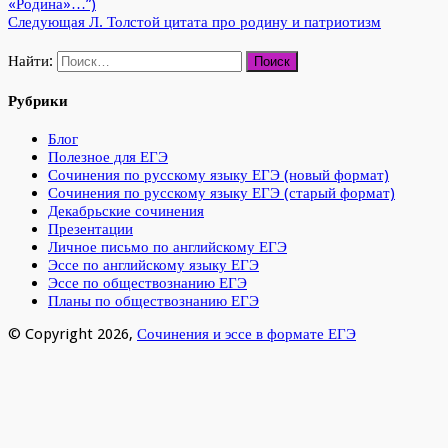
«Родина»…”)
Следующая
Л. Толстой цитата про родину и патриотизм
Найти:
Рубрики
Блог
Полезное для ЕГЭ
Сочинения по русскому языку ЕГЭ (новый формат)
Сочинения по русскому языку ЕГЭ (старый формат)
Декабрьские сочинения
Презентации
Личное письмо по английскому ЕГЭ
Эссе по английскому языку ЕГЭ
Эссе по обществознанию ЕГЭ
Планы по обществознанию ЕГЭ
© Copyright 2026,
Сочинения и эссе в формате ЕГЭ