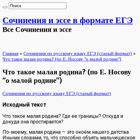
Сочинения и эссе в формате ЕГЭ
Все Сочинения и эссе
Главная
»
Сочинения по русскому языку ЕГЭ (старый формат)
»
Что такое малая родина? (по Е. Носову “о малой родине”)
Что такое малая родина? (по Е. Носову
“о малой родине”)
Сочинения по русскому языку ЕГЭ (старый формат)
Исходный текст
Что такое малая родина? Где ее границы? Откуда и
докуда она простирается?
По-моему, малая родина — это окоём нашего детства.
Иными словами, то, что способно объять мальчишеское