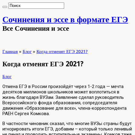
Сочинения и эссе в формате ЕГЭ
Все Сочинения и эссе
Главная
»
Блог
»
Когда отменят ЕГЭ 2021?
Когда отменят ЕГЭ 2021?
Блог
Отмена ЕГЭ в России произойдёт через 1-2 года — мечта
десятков миллионов школьников может воплотиться в
жизнь благодаря ВУЗам. Заявление сделал руководитель
Всероссийского фонда образования, сопредседателя
движения «Образование для всех», члена-корреспондента
РАЕН Сергея Комкова.
В частности чиновник сказал, что многие ВУЗы страны будут
игнорировать итоги ЕГЭ, добавим – который только ленивый
не пинал и проводить вступительные экзамены. Комков таже