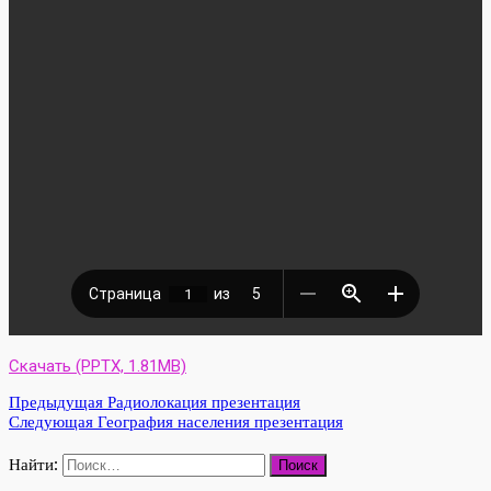
Скачать (PPTX, 1.81MB)
Предыдущая
Радиолокация презентация
Следующая
География населения презентация
Найти: