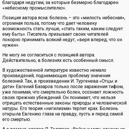
благодаря недугам, за которые безмерно благодарен
«небесному промыслителю».
Позиция автора ясна: болезнь – это «милость небесная»,
огромная польза, потому что дает человеку
возможность стать лучше, «стать таким, каким следует
ему быть». Писатель призывает своих читателей
покорно принимать всякий недуг, «веря вперед, что он
нужен».
Не могу не согласиться с позицией автора.
Действительно, в болезнях есть особенный смысл.
В художественной литературе известно немало
произведений, поднимающих проблему значения
болезней. Так, в произведении И. Тургенева «Отцы и
дети» Евгений Базаров только после заражения тифом,
уже понимая, что смертельно болен, осознает ложность
своих прежних убеждений. Он понимает, что нельзя
отрицать естественные законы природы и человеческой
натуры. Его теория «нигилизма» терпит крах. Болезнь
открыла Евгению глаза на правду, пусть и перед самой
его смертью.