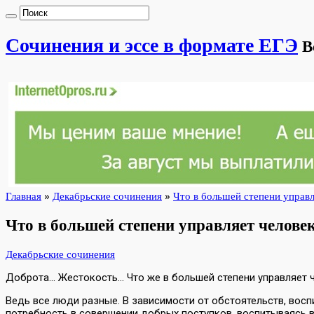
Сочинения и эссе в формате ЕГЭ
В
Главная
»
Декабрьские сочинения
»
Что в большей степени управл
Что в большей степени управляет челове
Декабрьские сочинения
Доброта… Жестокость… Что же в большей степени управляет че
Ведь все люди разные. В зависимости от обстоятельств, восп
потребность в совершении добрых поступков, воспитываясь в